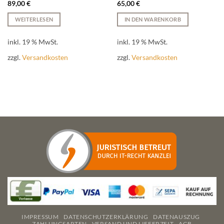
89,00
€
65,00
€
WEITERLESEN
IN DEN WARENKORB
inkl. 19 % MwSt.
inkl. 19 % MwSt.
zzgl.
Versandkosten
zzgl.
Versandkosten
IMPRESSUM
DATENSCHUTZERKLÄRUNG
DATENAUSZUG
ZAHLUNGSARTEN
VERSAND UND LIEFERZEIT
AGB