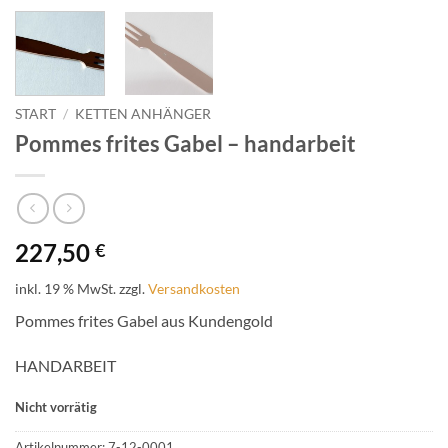
START
/
KETTEN ANHÄNGER
Pommes frites Gabel – handarbeit
227,50
€
inkl. 19 % MwSt.
zzgl.
Versandkosten
Pommes frites Gabel aus Kundengold
HANDARBEIT
Nicht vorrätig
Artikelnummer:
7-12-0001