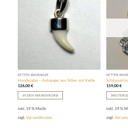
KETTEN ANHÄNGER
KETTEN ANH
Hundezahn – Anhänger aus Silber mit Kette
Schlüsselring
126,00
€
159,00
€
IN DEN WARENKORB
WEITERL
inkl. 19 % MwSt.
inkl. 19 % M
zzgl.
Versandkosten
zzgl.
Versan