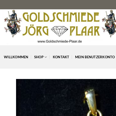
Zum
Inhalt
springen
WILLKOMMEN
SHOP
KONTAKT
MEIN BENUTZERKONTO