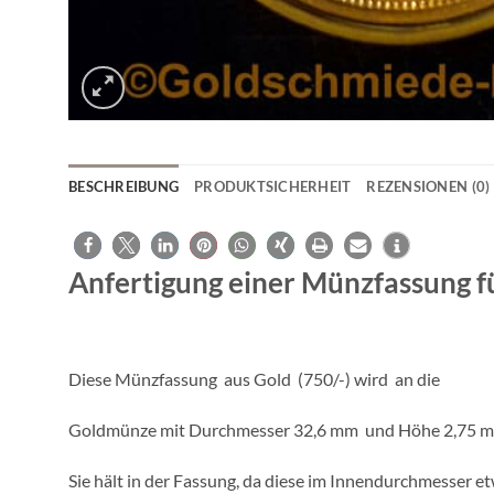
BESCHREIBUNG
PRODUKTSICHERHEIT
REZENSIONEN (0)
Anfertigung einer Münzfassung f
Diese Münzfassung aus Gold (750/-) wird an die
Goldmünze mit Durchmesser 32,6 mm und Höhe 2,75 m
Sie hält in der Fassung, da diese im Innendurchmesser etw