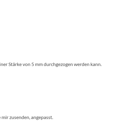
t einer Stärke von 5 mm durchgezogen werden kann.
e mir zusenden, angepasst.