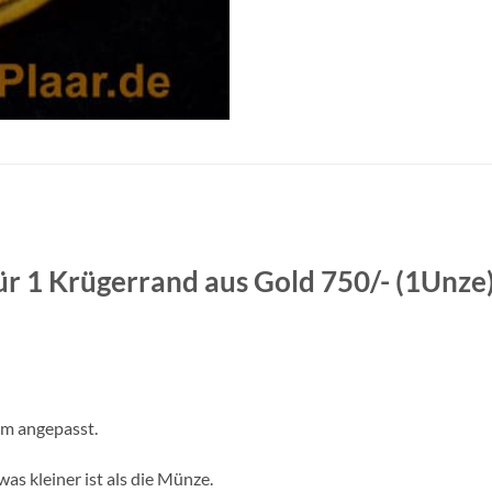
ür 1 Krügerrand aus Gold 750/- (1Unze
m angepasst.
as kleiner ist als die Münze.