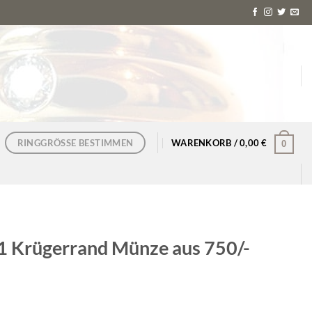
RINGGRÖSSE BESTIMMEN
WARENKORB /
0,00
€
0
1 Krügerrand Münze aus 750/-