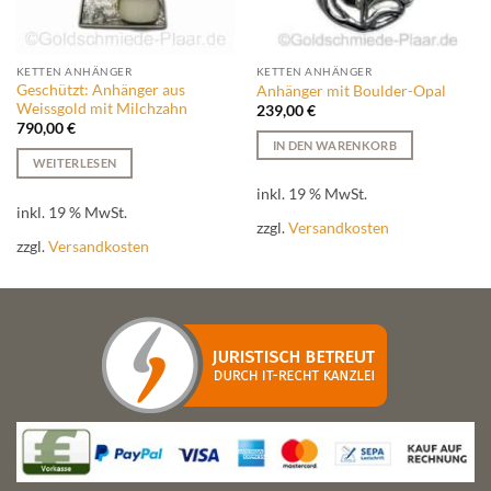
KETTEN ANHÄNGER
KETTEN ANHÄNGER
Geschützt: Anhänger aus
Anhänger mit Boulder-Opal
Weissgold mit Milchzahn
239,00
€
790,00
€
IN DEN WARENKORB
WEITERLESEN
inkl. 19 % MwSt.
inkl. 19 % MwSt.
zzgl.
Versandkosten
zzgl.
Versandkosten