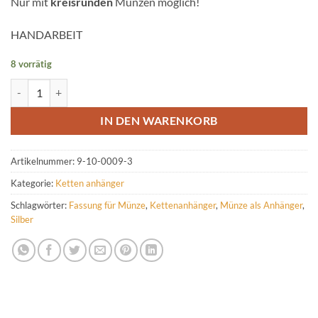
Nur mit
kreisrunden
Münzen möglich!
HANDARBEIT
8 vorrätig
Münzfassung aus Silber bis 15 mm Menge
IN DEN WARENKORB
Artikelnummer:
9-10-0009-3
Kategorie:
Ketten anhänger
Schlagwörter:
Fassung für Münze
,
Kettenanhänger
,
Münze als Anhänger
,
Silber