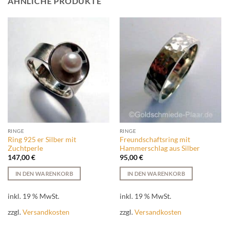
ÄHNLICHE PRODUKTE
RINGE
RINGE
Ring 925 er Silber mit
Freundschaftsring mit
Zuchtperle
Hammerschlag aus Silber
147,00
€
95,00
€
IN DEN WARENKORB
IN DEN WARENKORB
inkl. 19 % MwSt.
inkl. 19 % MwSt.
zzgl.
Versandkosten
zzgl.
Versandkosten