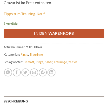
Gravur ist im Preis enthalten.
Tipps zum Trauring-Kauf
1 vorrätig
IN DEN WARENKORB
Artikelnummer:
9-01-0064
Kategorien:
Ringe
,
Trauringe
Schlagwörter:
Eismatt
,
Ringe
,
Silber
,
Trauringe
,
zeitlos
BESCHREIBUNG