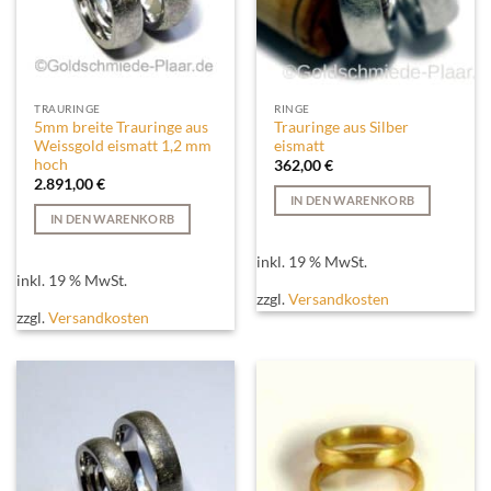
TRAURINGE
RINGE
5mm breite Trauringe aus
Trauringe aus Silber
Weissgold eismatt 1,2 mm
eismatt
hoch
362,00
€
2.891,00
€
IN DEN WARENKORB
IN DEN WARENKORB
inkl. 19 % MwSt.
inkl. 19 % MwSt.
zzgl.
Versandkosten
zzgl.
Versandkosten