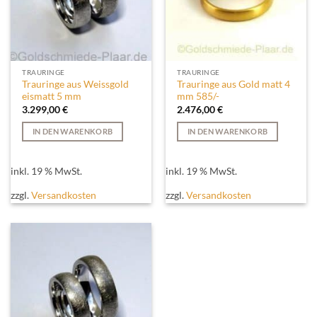
TRAURINGE
TRAURINGE
Trauringe aus Weissgold
Trauringe aus Gold matt 4
eismatt 5 mm
mm 585/-
3.299,00
€
2.476,00
€
IN DEN WARENKORB
IN DEN WARENKORB
inkl. 19 % MwSt.
inkl. 19 % MwSt.
zzgl.
Versandkosten
zzgl.
Versandkosten