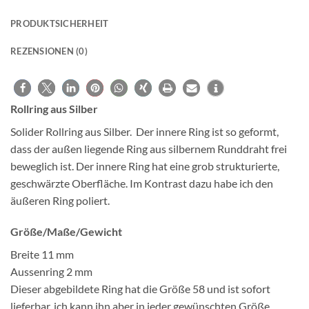
PRODUKTSICHERHEIT
REZENSIONEN (0)
Rollring aus Silber
Solider Rollring aus Silber. Der innere Ring ist so geformt,
dass der außen liegende Ring aus silbernem Runddraht frei
beweglich ist. Der innere Ring hat eine grob strukturierte,
geschwärzte Oberfläche. Im Kontrast dazu habe ich den
äußeren Ring poliert.
Größe/Maße/Gewicht
Breite 11 mm
Aussenring 2 mm
Dieser abgebildete Ring hat die Größe 58 und ist sofort
lieferbar, ich kann ihn aber in jeder gewünschten Größe