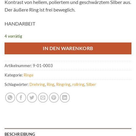
Kontrast von hellem, poliertem und geschwärztem Silber aus.
Der äußere Ring ist frei beweglich.
HANDARBEIT
4 vorrätig
IN DEN WARENKORB
Artikelnummer:
9-01-0003
Kategorie:
Ringe
Schlagwörter:
Drehring
,
Ring
,
Ringring
,
rollring
,
Silber
BESCHREIBUNG