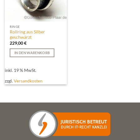
RINGE
Rollring aus Silber
geschwärzt
229,00
€
IN DEN WARENKORB
inkl. 19 % MwSt.
zzgl.
Versandkosten