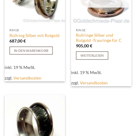
RINGE
RINGE
Rollringe Silber und
Rollring Silber mit Rotgold
Rotgold -Trauringe für C
687,00
€
905,00
€
IN DEN WARENKORB
WEITERLESEN
inkl. 19 % MwSt.
inkl. 19 % MwSt.
zzgl.
Versandkosten
zzgl.
Versandkosten