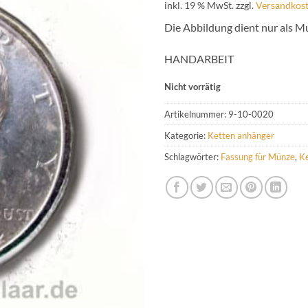
inkl. 19 % MwSt.
zzgl.
Versandkos
Die Abbildung dient nur als M
HANDARBEIT
Nicht vorrätig
Artikelnummer:
9-10-0020
Kategorie:
Ketten anhänger
Schlagwörter:
Fassung für Münze
,
K