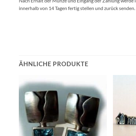
Nach Erhalt der Münze und Eingang der Zahlung werde 
innerhalb von 14 Tagen fertig stellen und zurück senden.
ÄHNLICHE PRODUKTE