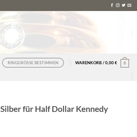
RINGGRÖSSE BESTIMMEN
WARENKORB /
0,00
€
0
ilber für Half Dollar Kennedy