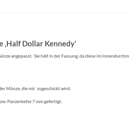
 ‚Half Dollar Kennedy‘
nze angepasst. Sie hält in der Fassung, da diese im Innendurchme
der Münze, die mir zugeschickt wird.
zw. Panzerkette 7 mm gefertigt.