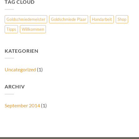
TAG CLOUD
Goldschmiedemeister
Goldschmiede Plaar
Handarbeit
Shop
Tipps
Willkommen
KATEGORIEN
Uncategorized
(1)
ARCHIV
September 2014
(1)