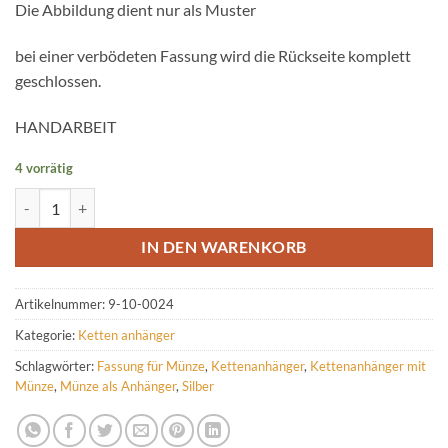
Die Abbildung dient nur als Muster
bei einer verbödeten Fassung wird die Rückseite komplett
geschlossen.
HANDARBEIT
4 vorrätig
Münzfassung aus Silber für Münzen 20-30 mm - verbödet Menge
IN DEN WARENKORB
Artikelnummer:
9-10-0024
Kategorie:
Ketten anhänger
Schlagwörter:
Fassung für Münze
,
Kettenanhänger
,
Kettenanhänger mit
Münze
,
Münze als Anhänger
,
Silber