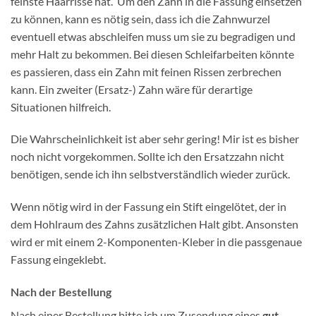
feinste Haarrisse hat. Um den Zahn in die Fassung einsetzen
zu können, kann es nötig sein, dass ich die Zahnwurzel
eventuell etwas abschleifen muss um sie zu begradigen und
mehr Halt zu bekommen. Bei diesen Schleifarbeiten könnte
es passieren, dass ein Zahn mit feinen Rissen zerbrechen
kann. Ein zweiter (Ersatz-) Zahn wäre für derartige
Situationen hilfreich.
Die Wahrscheinlichkeit ist aber sehr gering! Mir ist es bisher
noch nicht vorgekommen. Sollte ich den Ersatzzahn nicht
benötigen, sende ich ihn selbstverständlich wieder zurück.
Wenn nötig wird in der Fassung ein Stift eingelötet, der in
dem Hohlraum des Zahns zusätzlichen Halt gibt. Ansonsten
wird er mit einem 2-Komponenten-Kleber in die passgenaue
Fassung eingeklebt.
Nach der Bestellung
Nach einer Bestellung bitte ich um Zusendung eines
gut