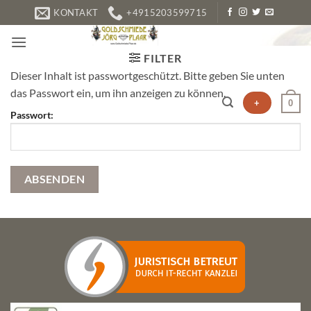
Zum
KONTAKT
+4915203599715
Inhalt
springen
FILTER
Dieser Inhalt ist passwortgeschützt. Bitte geben Sie unten
das Passwort ein, um ihn anzeigen zu können.
+
0
Passwort: