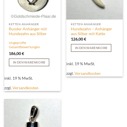
KETTEN ANHÄNGER
KETTEN ANHÄNGER
Runder Anhänger mit
Hundezahn – Anhänger
Hundezahn aus Silber
aus Silber mit Kette
126,00
€
Ungeprüfte
Gesamtbewertungen
IN DEN WARENKORB
186,00
€
IN DEN WARENKORB
inkl. 19 % MwSt.
zzgl.
Versandkosten
inkl. 19 % MwSt.
zzgl.
Versandkosten