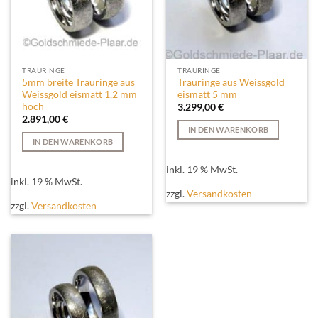
TRAURINGE
TRAURINGE
5mm breite Trauringe aus
Trauringe aus Weissgold
Weissgold eismatt 1,2 mm
eismatt 5 mm
hoch
3.299,00
€
2.891,00
€
IN DEN WARENKORB
IN DEN WARENKORB
inkl. 19 % MwSt.
inkl. 19 % MwSt.
zzgl.
Versandkosten
zzgl.
Versandkosten