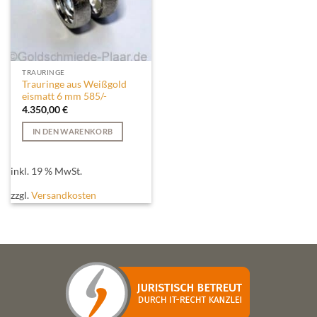
TRAURINGE
Trauringe aus Weißgold
eismatt 6 mm 585/-
4.350,00
€
IN DEN WARENKORB
inkl. 19 % MwSt.
zzgl.
Versandkosten