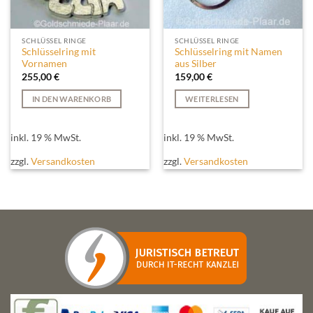
SCHLÜSSEL RINGE
SCHLÜSSEL RINGE
Schlüsselring mit
Schlüsselring mit Namen
Vornamen
aus Silber
255,00
€
159,00
€
IN DEN WARENKORB
WEITERLESEN
inkl. 19 % MwSt.
inkl. 19 % MwSt.
zzgl.
Versandkosten
zzgl.
Versandkosten