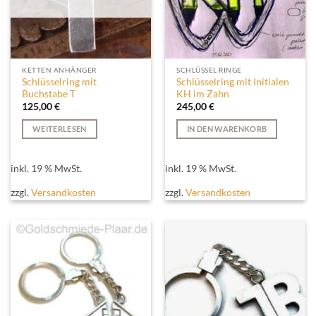
KETTEN ANHÄNGER
SCHLÜSSEL RINGE
Schlüsselring mit
Schlüsselring mit Initialen
Buchstabe T
KH im Zahn
125,00
€
245,00
€
WEITERLESEN
IN DEN WARENKORB
inkl. 19 % MwSt.
inkl. 19 % MwSt.
zzgl.
Versandkosten
zzgl.
Versandkosten