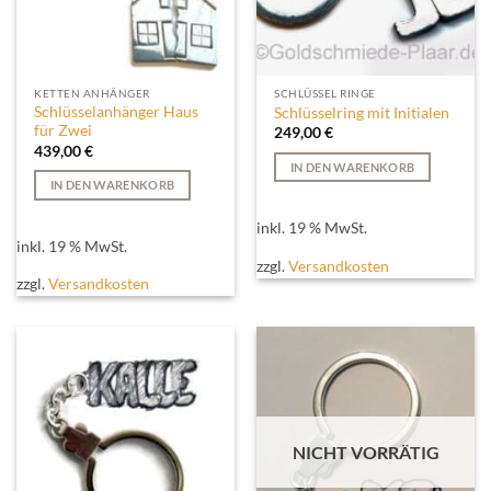
KETTEN ANHÄNGER
SCHLÜSSEL RINGE
Schlüsselanhänger Haus
Schlüsselring mit Initialen
für Zwei
249,00
€
439,00
€
IN DEN WARENKORB
IN DEN WARENKORB
inkl. 19 % MwSt.
inkl. 19 % MwSt.
zzgl.
Versandkosten
zzgl.
Versandkosten
NICHT VORRÄTIG