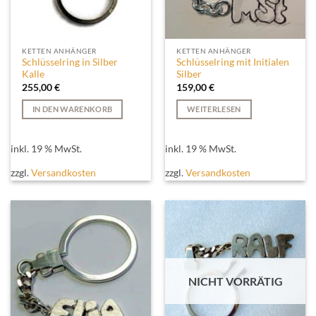
KETTEN ANHÄNGER
KETTEN ANHÄNGER
Schlüsselring in Silber
Schlüsselring mit Initialen
Kalle
Silber
255,00
€
159,00
€
IN DEN WARENKORB
WEITERLESEN
inkl. 19 % MwSt.
inkl. 19 % MwSt.
zzgl.
Versandkosten
zzgl.
Versandkosten
NICHT VORRÄTIG