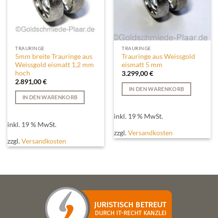
TRAURINGE
TRAURINGE
5mm breite Trauringe aus
Trauringe aus Weissgold
Weissgold eismatt 1,2 mm
eismatt 5 mm
hoch
3.299,00
€
2.891,00
€
IN DEN WARENKORB
IN DEN WARENKORB
inkl. 19 % MwSt.
inkl. 19 % MwSt.
zzgl.
Versandkosten
zzgl.
Versandkosten