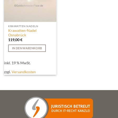
KRAWATTEN NADELN
Krawatten-Nadel
Osnabrück
119,00
€
IN DEN WARENKORB
inkl. 19 % MwSt.
zzgl.
Versandkosten